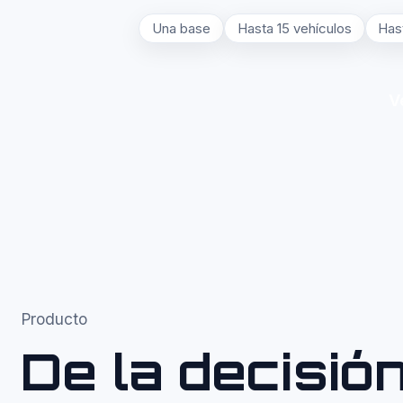
Una base
Hasta 15 vehículos
Hast
V
Producto
De la decisión