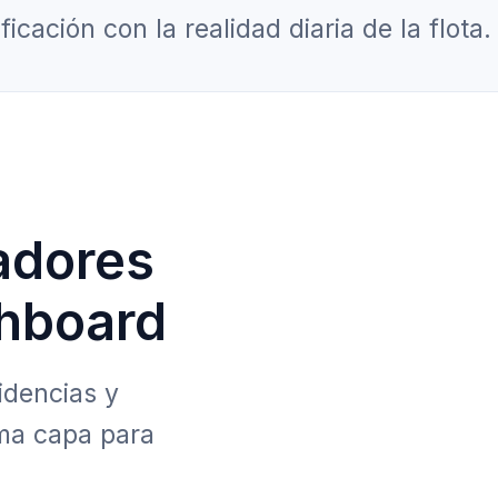
ficación con la realidad diaria de la flota.
adores
hboard
idencias y
sma capa para