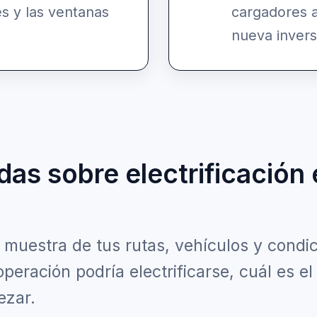
es y las ventanas
cargadores a
nueva invers
das sobre electrificación
a muestra de tus rutas, vehículos y condi
operación podría electrificarse, cuál es el
ezar.