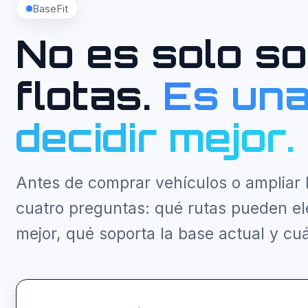
BaseFit
No es solo s
flotas.
Es una
decidir mejor.
Antes de comprar vehículos o ampliar 
cuatro preguntas: qué rutas pueden ele
mejor, qué soporta la base actual y cuá