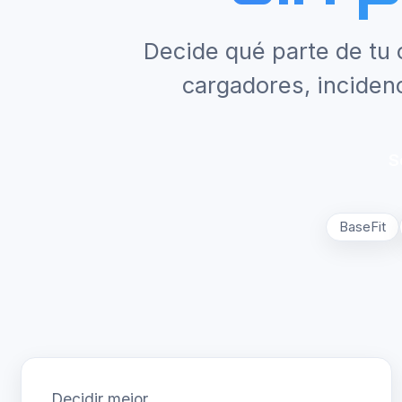
Decide qué parte de tu 
cargadores, inciden
S
BaseFit
Decidir mejor