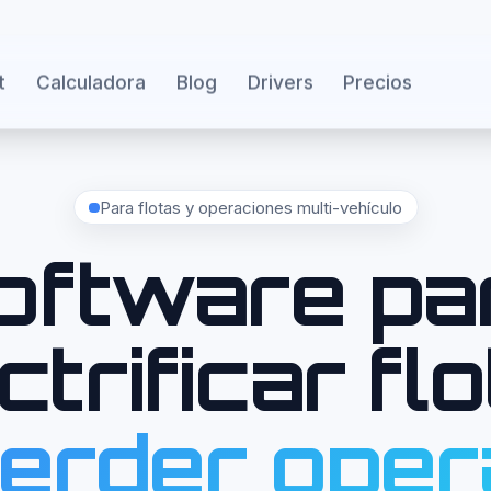
t
Calculadora
Blog
Drivers
Precios
Para flotas y operaciones multi-vehículo
oftware pa
ctrificar fl
perder oper