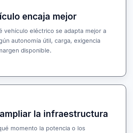
ículo encaja mejor
vehículo eléctrico se adapta mejor a
gún autonomía útil, carga, exigencia
margen disponible.
mpliar la infraestructura
qué momento la potencia o los