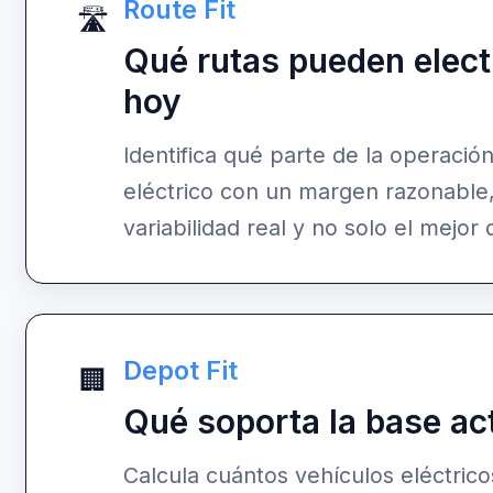
Route Fit
🛣️
Qué rutas pueden elect
hoy
Identifica qué parte de la operació
eléctrico con un margen razonable,
variabilidad real y no solo el mejor 
Depot Fit
🏢
Qué soporta la base ac
Calcula cuántos vehículos eléctric