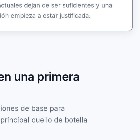
ctuales dejan de ser suficientes y una
ión empieza a estar justificada.
 en una primera
ciones de base para
 principal cuello de botella