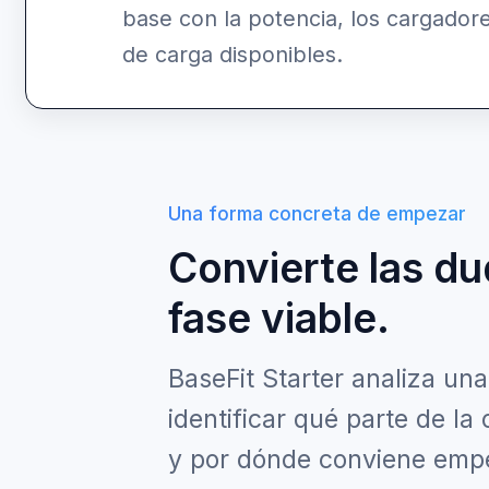
base con la potencia, los cargador
de carga disponibles.
Una forma concreta de empezar
Convierte las du
fase viable.
BaseFit Starter analiza un
identificar qué parte de la 
y por dónde conviene emp