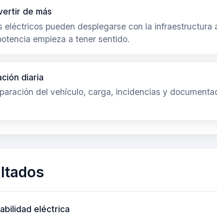
nvertir de más
os eléctricos pueden desplegarse con la infraestructur
potencia empieza a tener sentido.
ación diaria
eparación del vehículo, carga, incidencias y documenta
ultados
abilidad eléctrica