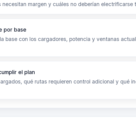
 necesitan margen y cuáles no deberían electrificarse 
ue por base
la base con los cargadores, potencia y ventanas actu
umplir el plan
cargados, qué rutas requieren control adicional y qué 