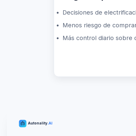
Decisiones de electrifica
Menos riesgo de comprar 
Más control diario sobre 
Autonality
.AI