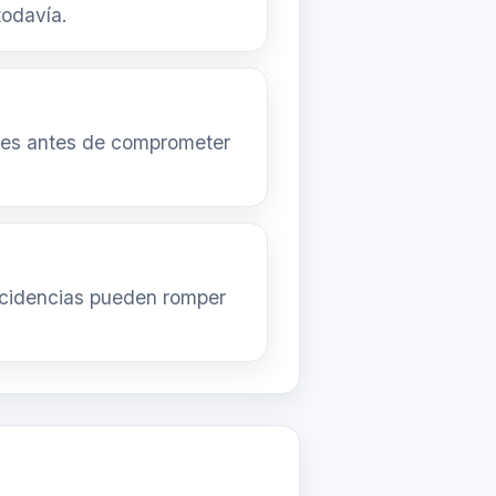
todavía.
ales antes de comprometer
incidencias pueden romper