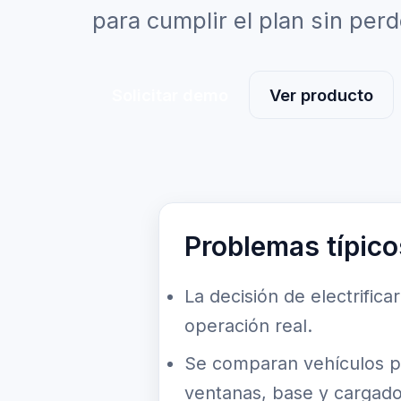
para cumplir el plan sin perd
Solicitar demo
Ver producto
Problemas típico
La decisión de electrific
operación real.
Se comparan vehículos por
ventanas, base y cargado