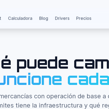
t
Calculadora
Blog
Drivers
Precios
é puede cam
uncione cada
 mercancías con operación de base a d
mites tiene la infraestructura y qué r