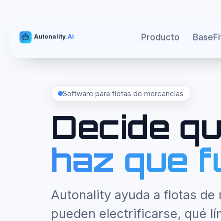
Producto
BaseFi
Autonality
.AI
Software para flotas de mercancías
Decide qu
haz que f
Autonality ayuda a flotas de
pueden electrificarse, qué lí