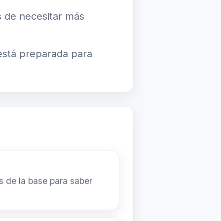
s de necesitar más
 está preparada para
s de la base para saber