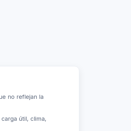
e no reflejan la
arga útil, clima,