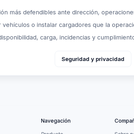
ción más defendibles ante dirección, operacione
vehículos o instalar cargadores que la operac
disponibilidad, carga, incidencias y cumplimiento
Solicitar demo
Seguridad y privacidad
Navegación
Compañ