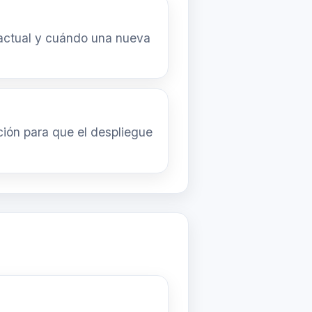
a actual y cuándo una nueva
ción para que el despliegue