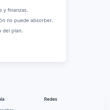
s y finanzas.
ión no puede absorber.
 del plan.
ía
Redes