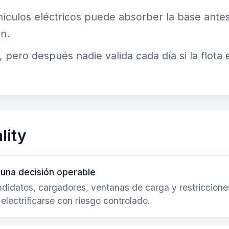
hículos eléctricos puede absorber la base ante
n.
, pero después nadie valida cada día si la flota
lity
 una decisión operable
andidatos, cargadores, ventanas de carga y restriccione
 electrificarse con riesgo controlado.