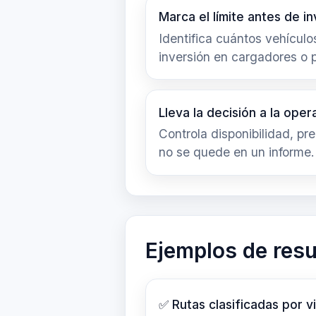
Marca el límite antes de i
Identifica cuántos vehícul
inversión en cargadores o 
Lleva la decisión a la oper
Controla disponibilidad, pr
no se quede en un informe.
Ejemplos de res
✅ Rutas clasificadas por vi