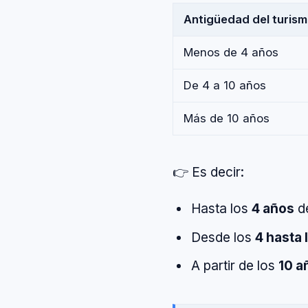
Antigüedad del turis
Menos de 4 años
De 4 a 10 años
Más de 10 años
👉 Es decir:
Hasta los
4 años
d
Desde los
4 hasta 
A partir de los
10 a