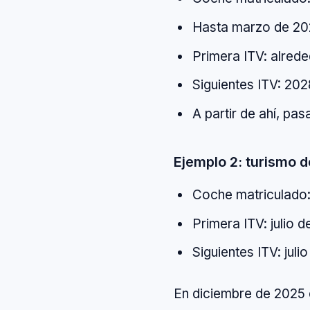
Hasta marzo de 2
Primera ITV: alred
Siguientes ITV: 202
A partir de ahí, pas
Ejemplo 2: turismo d
Coche matriculado
Primera ITV: julio d
Siguientes ITV: jul
En diciembre de 2025 