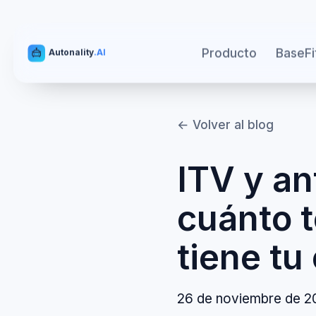
Producto
BaseFi
Autonality
.AI
← Volver al blog
ITV y an
cuánto t
tiene tu
26 de noviembre de 2