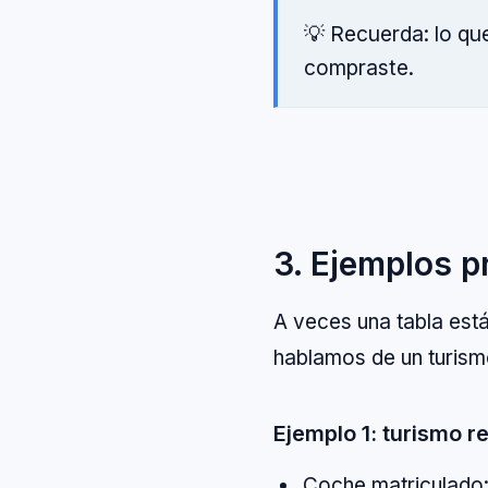
💡 Recuerda: lo qu
compraste.
3. Ejemplos p
A veces una tabla est
hablamos de un turismo
Ejemplo 1: turismo 
Coche matriculado