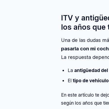
ITV y antigüe
los años que 
Una de las dudas más
pasarla con mi coc
La respuesta depen
La
antigüedad del
El
tipo de vehículo
En este artículo te de
según los años que tie