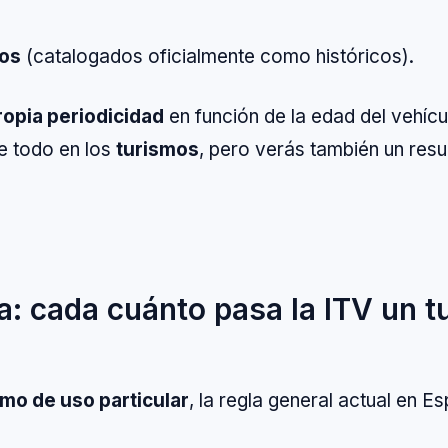
cos
(catalogados oficialmente como históricos).
ropia periodicidad
en función de la edad del vehícul
e todo en los
turismos
, pero verás también un resu
da: cada cuánto pasa la ITV un 
smo de uso particular
, la regla general actual en E