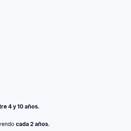
tre 4 y 10 años
.
 yendo
cada 2 años
.