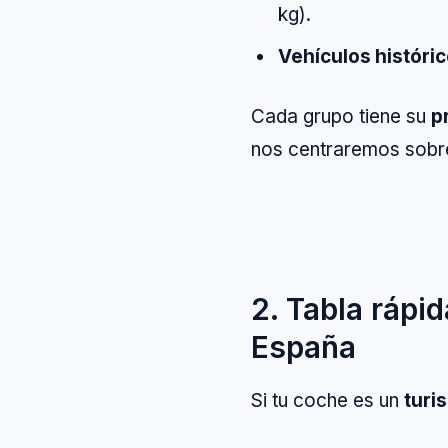
kg).
Vehículos históri
Cada grupo tiene su
p
nos centraremos sobr
2. Tabla rápi
España
Si tu coche es un
turi