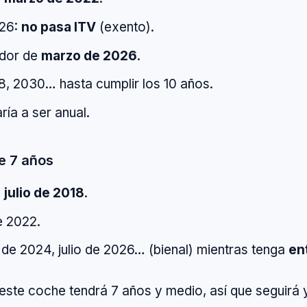
026:
no pasa ITV
(exento).
edor de
marzo de 2026
.
8, 2030… hasta cumplir los 10 años.
aría a ser anual.
e 7 años
:
julio de 2018
.
e 2022.
io de 2024, julio de 2026… (bienal) mientras tenga
en
este coche tendrá 7 años y medio, así que seguirá