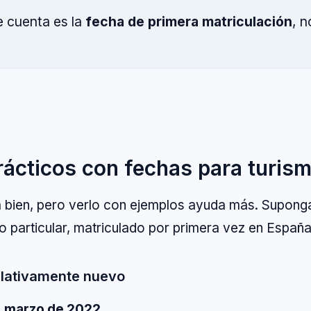
e cuenta es la
fecha de primera matriculación
, n
rácticos con fechas para turis
á bien, pero verlo con ejemplos ayuda más. Supon
 particular, matriculado por primera vez en España
relativamente nuevo
:
marzo de 2022
.