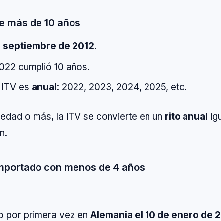
de más de 10 años
:
septiembre de 2012
.
022 cumplió 10 años.
 ITV es
anual
: 2022, 2023, 2024, 2025, etc.
 edad o más, la ITV se convierte en un
rito anual
igu
n.
importado con menos de 4 años
o por primera vez en
Alemania el 10 de enero de 