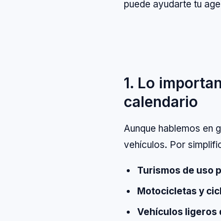
puede ayudarte tu age
1. Lo importa
calendario
Aunque hablemos en gen
vehículos. Por simplifi
Turismos de uso p
Motocicletas y ci
Vehículos ligeros