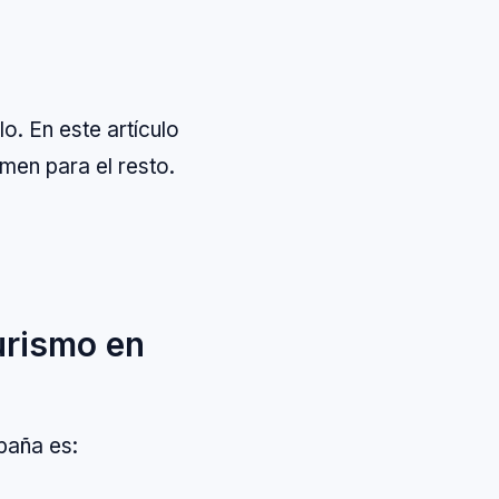
o. En este artículo
men para el resto.
turismo en
spaña es: