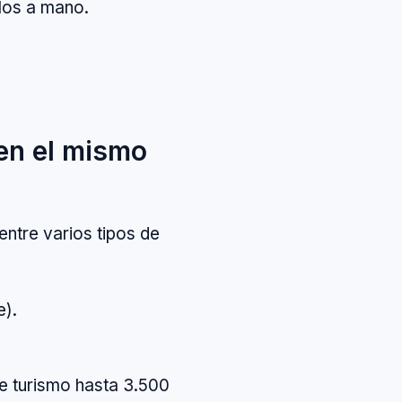
ulos a mano.
uen el mismo
entre varios tipos de
e).
e turismo hasta 3.500