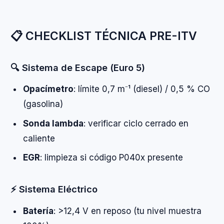
📋 CHECKLIST TÉCNICA PRE-ITV
🔍 Sistema de Escape (Euro 5)
Opacímetro
: límite 0,7 m⁻¹ (diesel) / 0,5 % CO
(gasolina)
Sonda lambda
: verificar ciclo cerrado en
caliente
EGR
: limpieza si código P040x presente
⚡ Sistema Eléctrico
Batería
: >12,4 V en reposo (tu nivel muestra