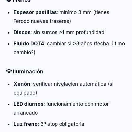
Espesor pastillas
: mínimo 3 mm (tienes
Ferodo nuevas traseras)
Discos
: sin surcos >1 mm profundidad
Fluido DOT4
: cambiar si >3 años (fecha último
cambio?)
💡 Iluminación
Xenón
: verificar nivelación automática (si
equipado)
LED diurnos
: funcionamiento con motor
arrancado
Luz freno
: 3ª stop obligatoria