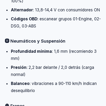
100%)
Alternador
: 13,8-14,4 V con consumidores ON
Códigos OBD
: escanear grupos 01-Engine, 02-
DSG, 03-ABS
🛞 Neumáticos y Suspensión
Profundidad mínima
: 1,6 mm (recomiendo 3
mm)
Presión
: 2,2 bar delante / 2,0 detrás (carga
normal)
Balanceo
: vibraciones a 90-110 km/h indican
desequilibrio
🛑 Frenos