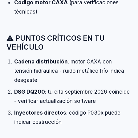
Código motor CAXA
(para verificaciones
técnicas)
⚠️ PUNTOS CRÍTICOS EN TU
VEHÍCULO
Cadena distribución
: motor CAXA con
tensión hidráulica - ruido metálico frío indica
desgaste
DSG DQ200
: tu cita septiembre 2026 coincide
- verificar actualización software
Inyectores directos
: código P030x puede
indicar obstrucción