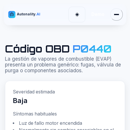
Demo
☀️
Autonality
.AI
Menú
Cambiar tema
Código OBD
P0440
La gestión de vapores de combustible (EVAP)
presenta un problema genérico: fugas, válvula de
purga o componentes asociados.
Severidad estimada
Baja
Síntomas habituales
Luz de fallo motor encendida