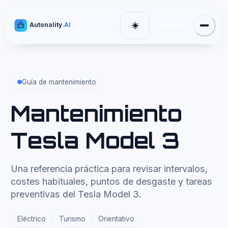
Demo
☀️
Autonality
.AI
Menú
Cambiar tema
Guía de mantenimiento
Mantenimiento
Tesla Model 3
Una referencia práctica para revisar intervalos,
costes habituales, puntos de desgaste y tareas
preventivas del Tesla Model 3.
Eléctrico
Turismo
Orientativo